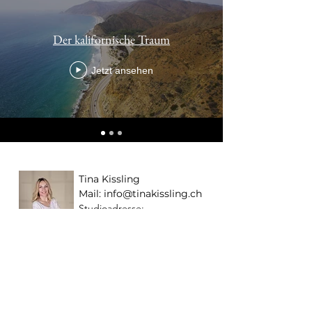
Der kalifornische Traum
Jetzt ansehen
Tina Kissling
Mail: info@tinakissling.ch
Studioadresse:
Juchstrasse 1
4656 Starrkirch-Wil