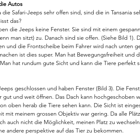
 die Autos
die Safari-Jeeps sehr offen sind, sind die in Tansania se
isst das?
aben die Jeeps keine Fenster. Sie sind mit einem gespannt
nn man sitzt) zu. Danach sind sie offen. (Siehe Bild 1). 
 und die Frontscheibe beim Fahrer wird nach unten gek
machen ist dies super. Man hat Bewegungsfreiheit und die
 Man hat rundum gute Sicht und kann die Tiere perfekt 
 Jeeps geschlossen und haben Fenster (Bild 3). Die Fenste
ehr gut und weit öffnen. Das Dach kann hochgeschoben w
n oben herab die Tiere sehen kann. Die Sicht ist einge
t mit meinem grossen Objektiv war gering. Da alle Plät
ich auch nicht die Möglichkeit, meinen Platz zu wechseln
ine andere perspektive auf das Tier zu bekommen. 