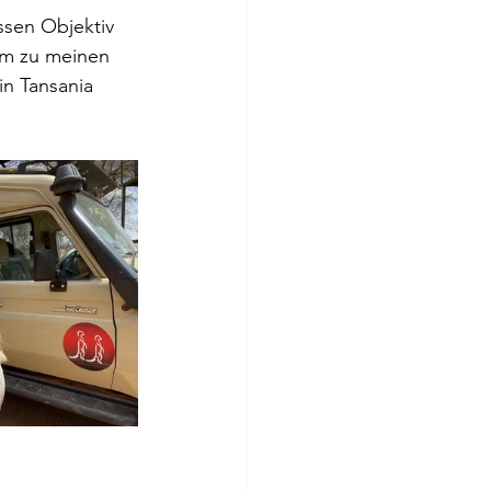
ssen Objektiv 
am zu meinen 
in Tansania 
 