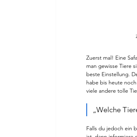
Zuerst mal! Eine Saf
man gewisse Tiere si
beste Einstellung. D
habe bis heute noch
viele andere tolle T
„Welche Tiere
Falls du jedoch ein b
ist, dann informiere 