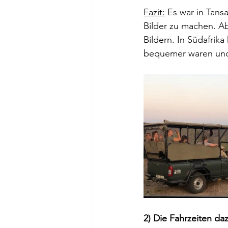
Fazit:
 Es war in Tans
Bilder zu machen. A
Bildern. In Südafrik
bequemer waren und 
2) Die Fahrzeiten da