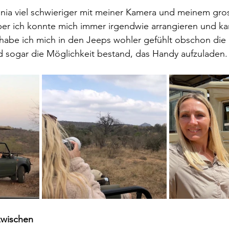
ania viel schwieriger mit meiner Kamera und meinem gro
ber ich konnte mich immer irgendwie arrangieren und k
a habe ich mich in den Jeeps wohler gefühlt obschon die 
sogar die Möglichkeit bestand, das Handy aufzuladen.
zwischen