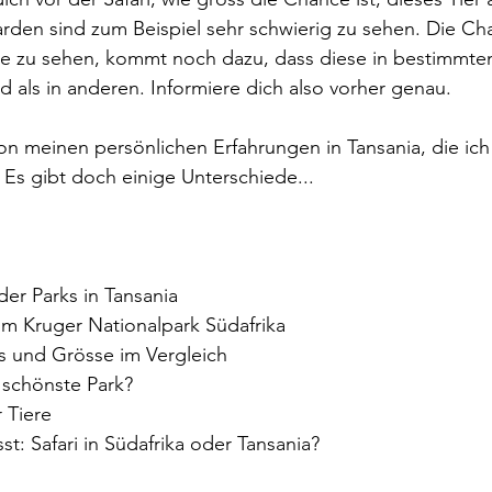
den sind zum Beispiel sehr schwierig zu sehen. Die Ch
ese zu sehen, kommt noch dazu, dass diese in bestimmte
d als in anderen. Informiere dich also vorher genau.
 von meinen persönlichen Erfahrungen in Tansania, die ic
. Es gibt doch einige Unterschiede...
 der Parks in Tansania
e im Kruger Nationalpark Südafrika
rks und Grösse im Vergleich
r schönste Park?
r Tiere
t: Safari in Südafrika oder Tansania?