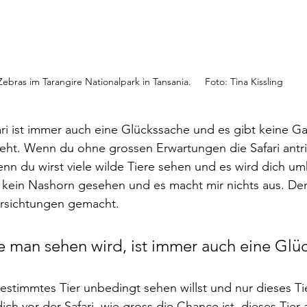
Zebras im Tarangire Nationalpark in Tansania.     Foto: Tina Kissling
ari ist immer auch eine Glückssache und es gibt keine Ga
eht. Wenn du ohne grossen Erwartungen die Safari antritt
enn du wirst viele wilde Tiere sehen und es wird dich um
 kein Nashorn gesehen und es macht mir nichts aus. De
iersichtungen gemacht. 
 man sehen wird, ist immer auch eine Glü
estimmtes Tier unbedingt sehen willst und nur dieses Tie
dich vor der Safari, wie gross die Chance ist, dieses Tier