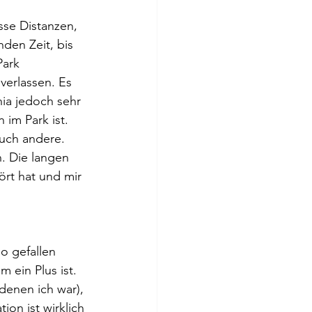
se Distanzen, 
den Zeit, bis 
ark 
verlassen. Es 
nia jedoch sehr 
 im Park ist. 
uch andere. 
. Die langen 
rt hat und mir 
o gefallen 
 ein Plus ist. 
 denen ich war), 
ion ist wirklich 