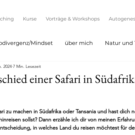
ching
Kurse
Vorträge & Workshops
Autogenes
divergenz/Mindset
über mich
Natur und T
n. 2024
7 Min. Lesezeit
chied einer Safari in Südafri
fari zu machen in Südafrika oder Tansania und hast dich n
inreisen sollst? Dann erzähle ich dir von meinen Erfahrun
r Entscheidung, in welches Land du reisen möchtest für de