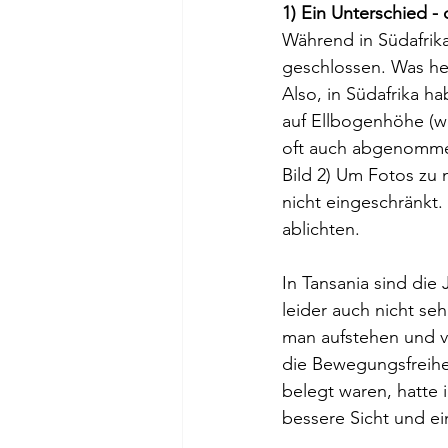
1) Ein Unterschied -
Während in Südafrika 
geschlossen. Was he
Also, in Südafrika h
auf Ellbogenhöhe (we
oft auch abgenommen
Bild 2) Um Fotos zu 
nicht eingeschränkt.
ablichten.
In Tansania sind die
leider auch nicht s
man aufstehen und vo
die Bewegungsfreihei
belegt waren, hatte 
bessere Sicht und e