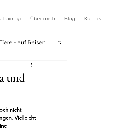
 Training
Über mich
Blog
Kontakt
iere - auf Reisen
ka und
och nicht 
gen. Vielleicht 
ine 