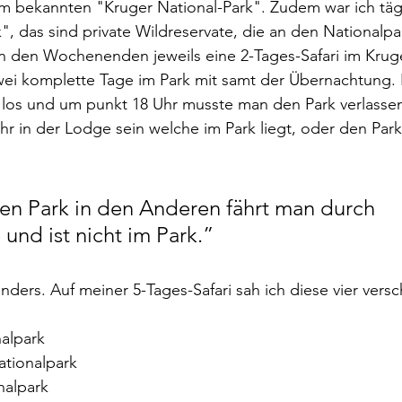
 im bekannten "Kruger National-Park". Zudem war ich täg
", das sind private Wildreservate, die an den Nationalpa
 an den Wochenenden jeweils eine 2-Tages-Safari im Krug
wei komplette Tage im Park mit samt der Übernachtung.
los und um punkt 18 Uhr musste man den Park verlassen.
 in der Lodge sein welche im Park liegt, oder den Park
en Park in den Anderen fährt man durch 
nd ist nicht im Park.”
anders. Auf meiner 5-Tages-Safari sah ich diese vier vers
nalpark
tionalpark
nalpark