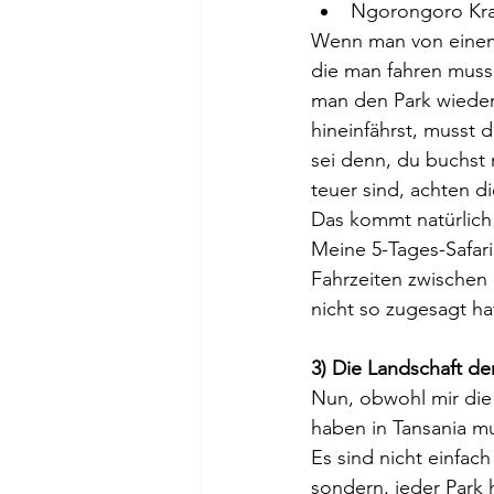
Ngorongoro Kra
Wenn man von einem 
die man fahren muss 
man den Park wieder 
hineinfährst, musst 
sei denn, du buchst n
teuer sind, achten di
Das kommt natürlich 
Meine 5-Tages-Safari
Fahrzeiten zwischen 
nicht so zugesagt hat
3) Die Landschaft der
Nun, obwohl mir die
haben in Tansania mus
Es sind nicht einfach
sondern, jeder Park h