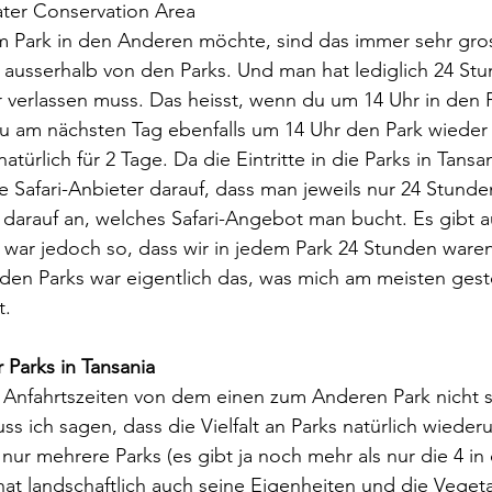
ter Conservation Area
Park in den Anderen möchte, sind das immer sehr gros
ausserhalb von den Parks. Und man hat lediglich 24 Stun
verlassen muss. Das heisst, wenn du um 14 Uhr in den P
du am nächsten Tag ebenfalls um 14 Uhr den Park wieder 
atürlich für 2 Tage. Da die Eintritte in die Parks in Tansa
e Safari-Anbieter darauf, dass man jeweils nur 24 Stunden
darauf an, welches Safari-Angebot man bucht. Es gibt a
 war jedoch so, dass wir in jedem Park 24 Stunden waren
den Parks war eigentlich das, was mich am meisten gestö
. 
 Parks in Tansania
 Anfahrtszeiten von dem einen zum Anderen Park nicht s
s ich sagen, dass die Vielfalt an Parks natürlich wiederum
 nur mehrere Parks (es gibt ja noch mehr als nur die 4 in
at landschaftlich auch seine Eigenheiten und die Vegetat