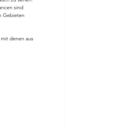
ancen sind 
n Gebieten 
h mit denen aus 