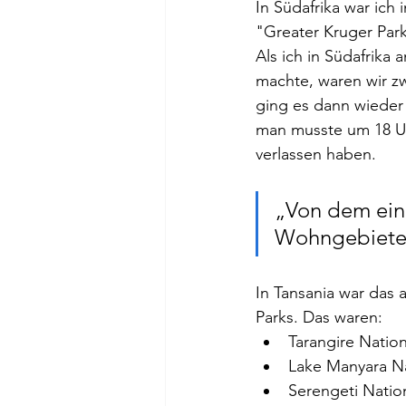
In Südafrika war ich
"Greater Kruger Park
Als ich in Südafrika
machte, waren wir z
ging es dann wieder 
man musste um 18 Uhr
verlassen haben. 
„
Von dem ein
Wohngebiete u
In Tansania war das 
Parks. Das waren:
Tarangire Natio
Lake Manyara Na
Serengeti Natio