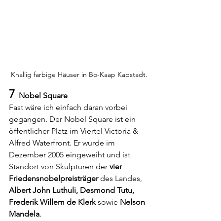
Knallig farbige Häuser in Bo-Kaap Kapstadt.
7
  Nobel Square
Fast wäre ich einfach daran vorbei 
gegangen. Der Nobel Square ist ein 
öffentlicher Platz im Viertel Victoria & 
Alfred Waterfront. Er wurde im 
Dezember 2005 eingeweiht und ist 
Standort von Skulpturen der 
vier 
Friedensnobelpreisträger 
des Landes, 
Albert John Luthuli, Desmond Tutu, 
Frederik Willem de Klerk
 sowie 
Nelson 
Mandela
. 