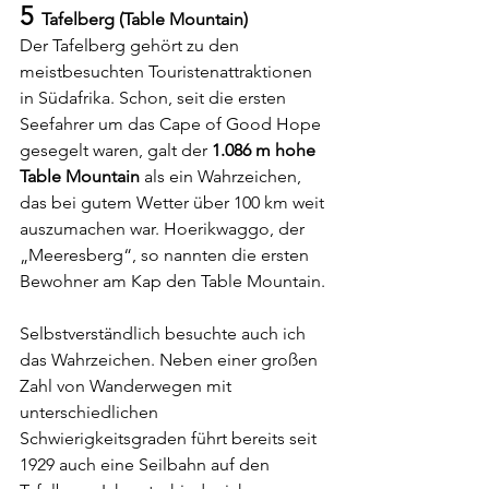
5
  Tafelberg (Table Mountain)
Der Tafelberg gehört zu den 
meistbesuchten Touristenattraktionen 
in Südafrika. Schon, seit die ersten 
Seefahrer um das Cape of Good Hope 
gesegelt waren, galt der 
1.086 m hohe 
Table Mountain
 als ein Wahrzeichen, 
das bei gutem Wetter über 100 km weit 
auszumachen war. Hoerikwaggo, der 
„Meeresberg“, so nannten die ersten 
Bewohner am Kap den Table Mountain.
Selbstverständlich besuchte auch ich 
das Wahrzeichen. Neben einer großen 
Zahl von Wanderwegen mit 
unterschiedlichen 
Schwierigkeitsgraden führt bereits seit 
1929 auch eine Seilbahn auf den 