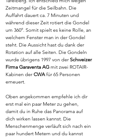
Tafelberg. Ich entschied mich wegen 
Zeitmangel für die Seilbahn. Die 
Auffahrt dauert ca. 7 Minuten und 
während dieser Zeit rotiert die Gondel 
um 360°. Somit spielt es keine Rolle, an 
welchem Fenster man in der Gondel 
steht. Die Aussicht hast du dank der 
Rotation auf alle Seiten. Die Gondeln 
wurde übrigens 1997 von der 
Schweizer 
Firma Garaventa AG
 mit zwei ROTAIR-
Kabinen der 
CWA
 für 65 Personen 
erneuert.
Oben angekommen empfehle ich dir 
erst mal ein paar Meter zu gehen, 
damit du in Ruhe das Panorama auf 
dich wirken lassen kannst. Die 
Menschenmenge verläuft sich nach ein 
paar hundert Metern und du kannst 