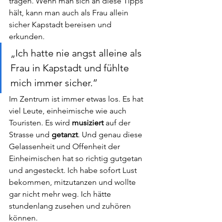
tragen. Wenn man sich an diese Tipps 
hält, kann man auch als Frau allein 
sicher Kapstadt bereisen und 
erkunden. 
„Ich hatte nie angst alleine als 
Frau in Kapstadt und fühlte 
mich immer sicher.”
Im Zentrum ist immer etwas los. Es hat 
viel Leute, einheimische wie auch 
Touristen. Es wird 
musiziert 
auf der 
Strasse und 
getanzt
. Und genau diese 
Gelassenheit und Offenheit der 
Einheimischen hat so richtig gutgetan 
und angesteckt. Ich habe sofort Lust 
bekommen, mitzutanzen und wollte 
gar nicht mehr weg. Ich hätte 
stundenlang zusehen und zuhören 
können. 