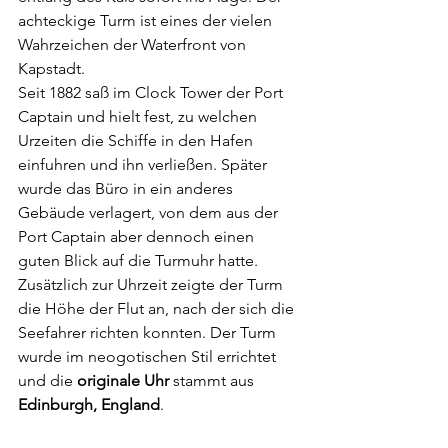
achteckige Turm ist eines der vielen 
Wahrzeichen der Waterfront von 
Kapstadt. 
Seit 1882 saß im Clock Tower der Port 
Captain und hielt fest, zu welchen 
Urzeiten die Schiffe in den Hafen 
einfuhren und ihn verließen. Später 
wurde das Büro in ein anderes 
Gebäude verlagert, von dem aus der 
Port Captain aber dennoch einen 
guten Blick auf die Turmuhr hatte. 
Zusätzlich zur Uhrzeit zeigte der Turm 
die Höhe der Flut an, nach der sich die 
Seefahrer richten konnten. Der Turm 
wurde im neogotischen Stil errichtet 
und die 
originale Uhr 
stammt aus 
Edinburgh, England
.