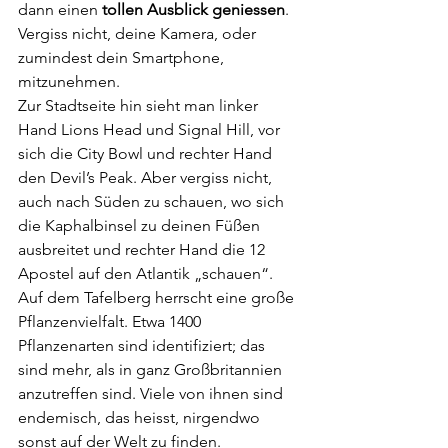
dann einen 
tollen Ausblick geniessen
. 
Vergiss nicht, deine Kamera, oder 
zumindest dein Smartphone, 
mitzunehmen. 
Zur Stadtseite hin sieht man linker 
Hand Lions Head und Signal Hill, vor 
sich die City Bowl und rechter Hand 
den Devil’s Peak. Aber vergiss nicht, 
auch nach Süden zu schauen, wo sich 
die Kaphalbinsel zu deinen Füßen 
ausbreitet und rechter Hand die 12 
Apostel auf den Atlantik „schauen“.
Auf dem Tafelberg herrscht eine große 
Pflanzenvielfalt. Etwa 1400 
Pflanzenarten sind identifiziert; das 
sind mehr, als in ganz Großbritannien 
anzutreffen sind. Viele von ihnen sind 
endemisch, das heisst, nirgendwo 
sonst auf der Welt zu finden.