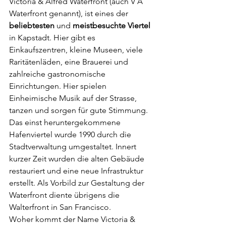
Victoria & Alfred Waterfront (auch V A 
Waterfront genannt), ist eines der 
beliebtesten 
und 
meistbesuchte Viertel
in Kapstadt. Hier gibt es 
Einkaufszentren, kleine Museen, viele 
Raritätenläden, eine Brauerei und 
zahlreiche gastronomische 
Einrichtungen. Hier spielen 
Einheimische Musik auf der Strasse, 
tanzen und sorgen für gute Stimmung. 
Das einst heruntergekommene 
Hafenviertel wurde 1990 durch die 
Stadtverwaltung umgestaltet. Innert 
kurzer Zeit wurden die alten Gebäude 
restauriert und eine neue Infrastruktur 
erstellt. Als Vorbild zur Gestaltung der 
Waterfront diente übrigens die 
Walterfront in San Francisco.  
Woher kommt der Name Victoria & 