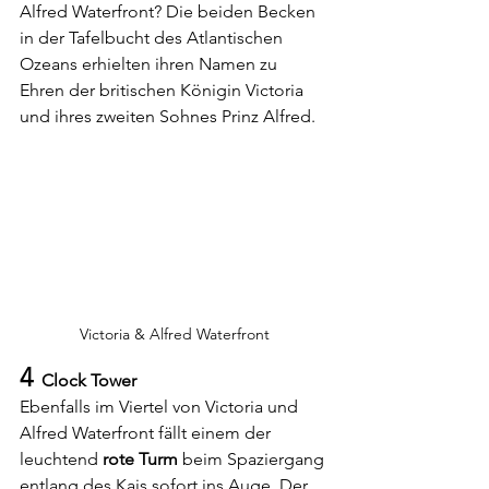
Alfred Waterfront? Die beiden Becken 
in der Tafelbucht des Atlantischen 
Ozeans erhielten ihren Namen zu 
Ehren der britischen Königin Victoria 
und ihres zweiten Sohnes Prinz Alfred.
Victoria & Alfred Waterfront
4
  Clock Tower
Ebenfalls im Viertel von Victoria und 
Alfred Waterfront fällt einem der 
leuchtend 
rote Turm
 beim Spaziergang 
entlang des Kais sofort ins Auge. Der 