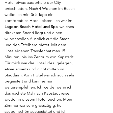
Hotel etwas ausserhalb der City 
entschieden. Nach 4 Wochen im Busch 
wollte ich mir für 5 Tage ein 
komfortables Hotel leisten. Ich war im 
Lagoon Beach Hotel und Spa
, welches 
direkt am Strand liegt und einen 
wundervollen Ausblick auf die Stadt 
und den Tafelberg bietet. Mit dem 
Hoteleigenen Transfer hat man 15 
Minuten, bis ins Zentrum von Kapstadt. 
Für mich war das Hotel ideal gelegen, 
etwas abseits und nicht mitten im 
Stadtlärm. Vom Hotel war ich auch sehr 
begeistert und kann es nur 
weiterempfehlen. Ich werde, wenn ich 
das nächste Mal nach Kapstadt reise, 
wieder in diesem Hotel buchen. Mein 
Zimmer war sehr grosszügig, hell, 
sauber, schön ausgestattet und ich 