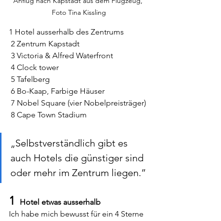
Anflug nach Kapstadt aus dem Flugzeug, 
Foto Tina Kissling
1 Hotel ausserhalb des Zentrums
 2 Zentrum Kapstadt
 3 Victoria & Alfred Waterfront 
 4 Clock tower
 5 Tafelberg
 6 Bo-Kaap, Farbige Häuser
 7 Nobel Square (vier Nobelpreisträger)
 8 Cape Town Stadium
„Selbstverständlich gibt es 
auch Hotels die günstiger sind 
oder mehr im Zentrum liegen.”
1 
 Hotel etwas ausserhalb 
Ich habe mich bewusst für ein 4 Sterne 